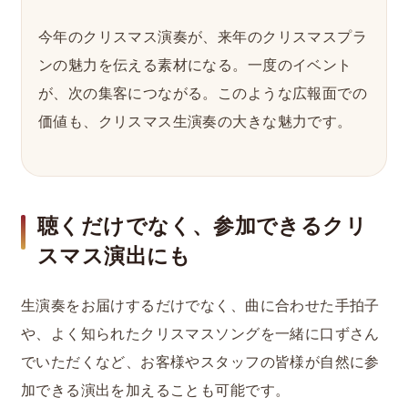
今年のクリスマス演奏が、来年のクリスマスプラ
ンの魅力を伝える素材になる。一度のイベント
が、次の集客につながる。このような広報面での
価値も、クリスマス生演奏の大きな魅力です。
聴くだけでなく、参加できるクリ
スマス演出にも
生演奏をお届けするだけでなく、曲に合わせた手拍子
や、よく知られたクリスマスソングを一緒に口ずさん
でいただくなど、お客様やスタッフの皆様が自然に参
加できる演出を加えることも可能です。