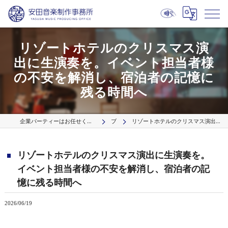
リゾートホテルのクリスマス演
出に生演奏を。イベント担当者様
の不安を解消し、宿泊者の記憶に
残る時間へ
企業パーティーはお任せください プロの出張演奏サービス【波】／国内9拠点より全国へ
ブログ
リゾートホテルのクリスマス演出に生演奏を。イベント担当者様の不安を解消し、宿泊者の記憶に残る時間へ
リゾートホテルのクリスマス演出に生演奏を。
イベント担当者様の不安を解消し、宿泊者の記
憶に残る時間へ
2026/06/19