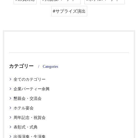
#サプライズ演出
カテゴリー
Categories
全てのカテゴリー
企業パーティー余興
懇親会・交流会
ホテル宴会
周年記念・祝賀会
表彰式・式典
出張演奏・生演奏