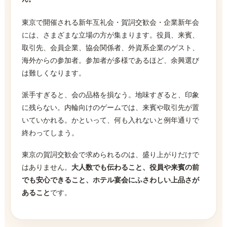
東京で開催される新年互礼会・賀詞交歓会・企業新年会
には、さまざまな立場の方が集まります。役員、来賓、
取引先、会員企業、協会関係者、外資系企業のゲスト、
海外からの参加者。参加者が多様であるほど、余興選び
は難しくなります。
派手すぎると、会の品格を損なう。地味すぎると、印象
に残らない。内輪向けのゲームでは、来賓や取引先が置
いていかれる。かといって、何も入れないと例年通りで
終わってしまう。
東京の賀詞交歓会で求められるのは、盛り上がりだけで
はありません。
大人数でも伝わること、役員や来賓の前
でも安心できること、ホテル宴会にふさわしい上品さが
あること
です。