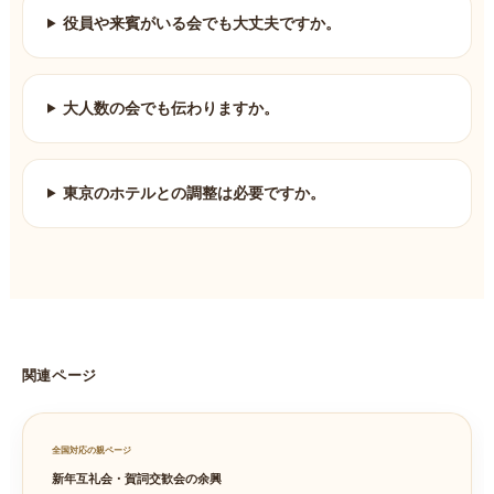
役員や来賓がいる会でも大丈夫ですか。
大人数の会でも伝わりますか。
東京のホテルとの調整は必要ですか。
関連ページ
全国対応の親ページ
新年互礼会・賀詞交歓会の余興