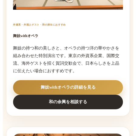
外資系・外国人ゲスト・和の演出におすすめ
舞妓withオペラ
舞妓の持つ和の美しさと、オペラの持つ洋の華やかさを
組み合わせた特別演出です。東京の外資系企業、国際交
流、海外ゲストを招く賀詞交歓会で、日本らしさを上品
に伝えたい場合におすすめです。
舞妓withオペラの詳細を見る
和の余興を相談する