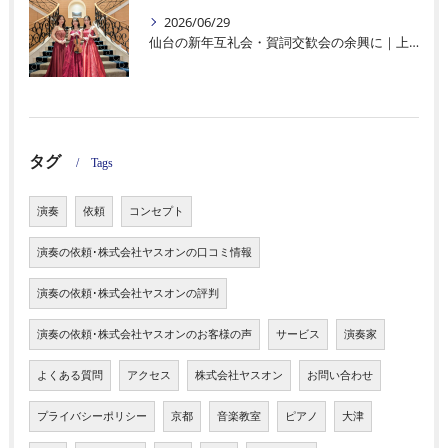
2026/06/29
仙台の新年互礼会・賀詞交歓会の余興に｜上品であたたかい生演奏・オペラ演出
タグ
Tags
演奏
依頼
コンセプト
演奏の依頼･株式会社ヤスオンの口コミ情報
演奏の依頼･株式会社ヤスオンの評判
演奏の依頼･株式会社ヤスオンのお客様の声
サービス
演奏家
よくある質問
アクセス
株式会社ヤスオン
お問い合わせ
プライバシーポリシー
京都
音楽教室
ピアノ
大津