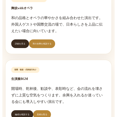
舞妓withオペラ
和の品格とオペラの華やかさを組み合わせた演出です。
外国人ゲストや国際交流の場で、日本らしさを上品に伝
えたい場合に向いています。
詳細を見る
和の余興を相談する
迎賓・歓談・式典進行向け
生演奏BGM
開場時、乾杯後、歓談中、表彰時など、会の流れを壊さ
ずに上質な空気をつくります。余興を入れるか迷ってい
る会にも導入しやすい演出です。
編成を相談する
見積を取る