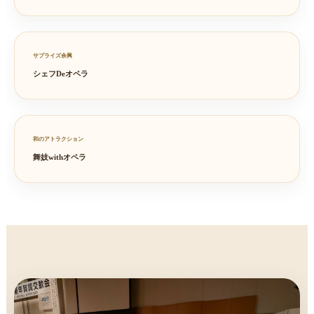
サプライズ余興
シェフDeオペラ
和のアトラクション
舞妓withオペラ