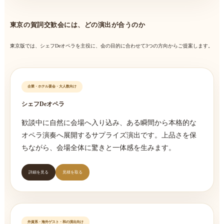
東京の賀詞交歓会には、どの演出が合うのか
東京版では、シェフDeオペラを主役に、会の目的に合わせて3つの方向からご提案します。
企業・ホテル宴会・大人数向け
シェフDeオペラ
歓談中に自然に会場へ入り込み、ある瞬間から本格的な
オペラ演奏へ展開するサプライズ演出です。上品さを保
ちながら、会場全体に驚きと一体感を生みます。
詳細を見る
見積を取る
外資系・海外ゲスト・和の演出向け