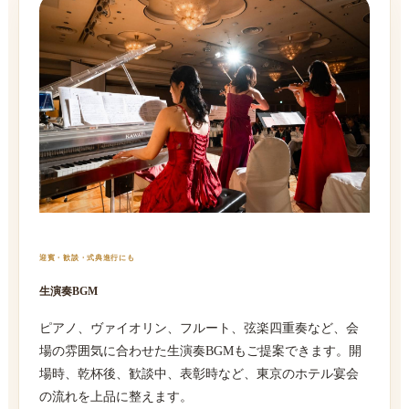
迎賓・歓談・式典進行にも
生演奏BGM
ピアノ、ヴァイオリン、フルート、弦楽四重奏など、会
場の雰囲気に合わせた生演奏BGMもご提案できます。開
場時、乾杯後、歓談中、表彰時など、東京のホテル宴会
の流れを上品に整えます。