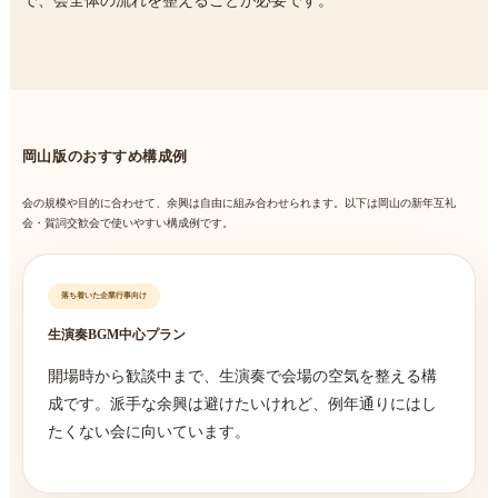
で、会全体の流れを整えることが必要です。
岡山版のおすすめ構成例
会の規模や目的に合わせて、余興は自由に組み合わせられます。以下は岡山の新年互礼
会・賀詞交歓会で使いやすい構成例です。
落ち着いた企業行事向け
生演奏BGM中心プラン
開場時から歓談中まで、生演奏で会場の空気を整える構
成です。派手な余興は避けたいけれど、例年通りにはし
たくない会に向いています。