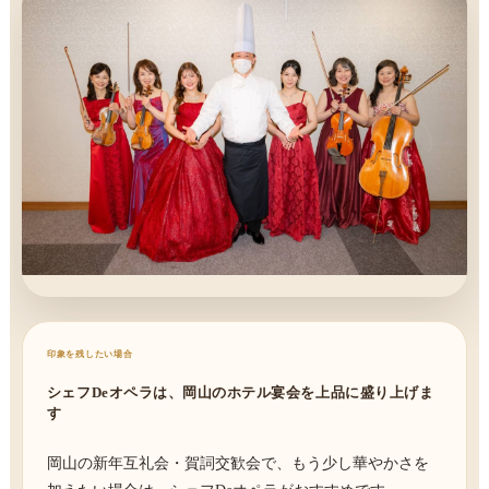
印象を残したい場合
シェフDeオペラは、岡山のホテル宴会を上品に盛り上げま
す
岡山の新年互礼会・賀詞交歓会で、もう少し華やかさを