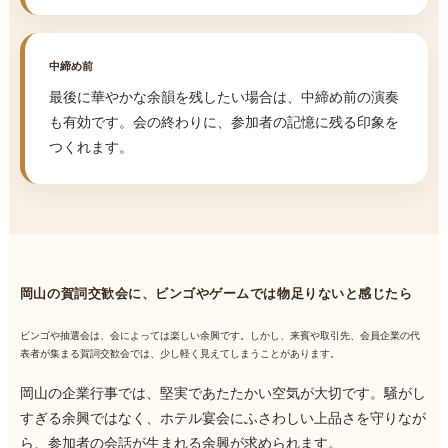
中締め前
最後に華やかな余韻を残したい場合は、中締め前の演奏
も有効です。会の終わりに、参加者の記憶に残る印象を
つくれます。
岡山の賀詞交歓会に、ビンゴやゲームでは物足りないと感じたら
ビンゴや抽選会は、会によっては楽しい余興です。しかし、来賓や取引先、会員企業の代
表者が集まる賀詞交歓会では、少し軽く見えてしまうことがあります。
岡山の企業行事では、堅実であたたかい空気が大切です。騒がし
すぎる余興ではなく、ホテル宴会にふさわしい上品さを守りなが
ら、参加者の会話が生まれる余興が求められます。