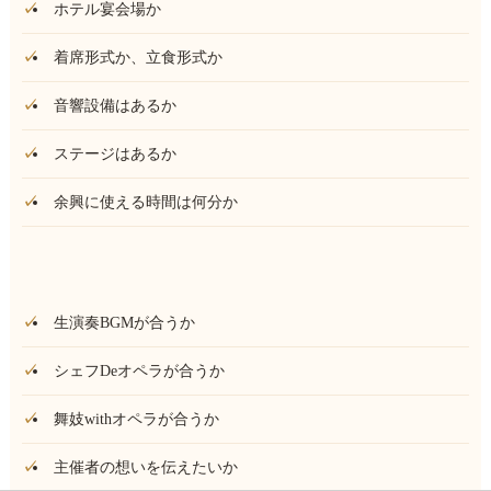
ホテル宴会場か
着席形式か、立食形式か
音響設備はあるか
ステージはあるか
余興に使える時間は何分か
生演奏BGMが合うか
シェフDeオペラが合うか
舞妓withオペラが合うか
主催者の想いを伝えたいか