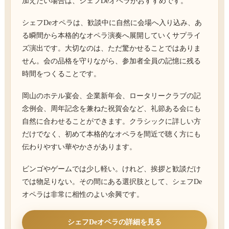
加えたい場合は、シェフDeオペラがおすすめです。
シェフDeオペラは、歓談中に自然に会場へ入り込み、あ
る瞬間から本格的なオペラ演奏へ展開していくサプライ
ズ演出です。大切なのは、ただ驚かせることではありま
せん。会の品格を守りながら、参加者全員の記憶に残る
時間をつくることです。
岡山のホテル宴会、企業新年会、ロータリークラブの記
念例会、周年記念を兼ねた祝賀会など、礼節ある会にも
自然に合わせることができます。クラシックに詳しい方
だけでなく、初めて本格的なオペラを間近で聴く方にも
伝わりやすい華やかさがあります。
ビンゴやゲームでは少し軽い。けれど、挨拶と歓談だけ
では物足りない。その間にある選択肢として、シェフDe
オペラは非常に相性のよい余興です。
シェフDeオペラの詳細を見る