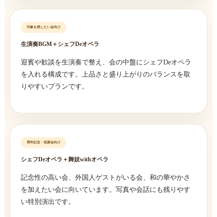
印象を残したい会向け
生演奏BGM＋シェフDeオペラ
迎賓や歓談を生演奏で整え、会の中盤にシェフDeオペラ
を入れる構成です。上品さと盛り上がりのバランスを取
りやすいプランです。
周年記念・祝賀会向け
シェフDeオペラ＋舞妓withオペラ
記念性の高い会、外国人ゲストがいる会、和の華やかさ
を加えたい会に向いています。写真や会話にも残りやす
い特別演出です。