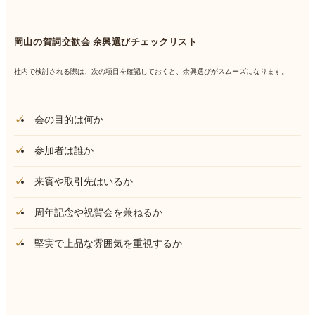
岡山の賀詞交歓会 余興選びチェックリスト
社内で検討される際は、次の項目を確認しておくと、余興選びがスムーズになります。
会の目的は何か
参加者は誰か
来賓や取引先はいるか
周年記念や祝賀会を兼ねるか
堅実で上品な雰囲気を重視するか