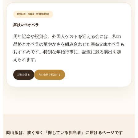
周年記念・祝賀会・特別演出向け
舞妓withオペラ
周年記念や祝賀会、外国人ゲストを迎える会には、和の
品格とオペラの華やかさを組み合わせた舞妓withオペラも
おすすめです。特別な年始行事に、記憶に残る演出を加
えられます。
詳細を見る
和の余興を相談する
岡山版は、狭く深く「探している担当者」に届けるページです