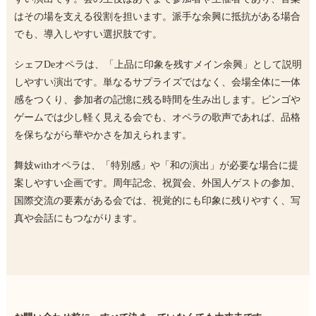
はその場を支える役割を担います。派手な余興に抵抗がある場合
でも、導入しやすい選択肢です。
シェフDeオペラは、「上品に印象を残すメイン余興」として説明
しやすい演出です。単なるサプライズではなく、会場全体に一体
感をつくり、参加者の記憶に残る時間を生み出します。ビンゴや
ゲームでは少し軽く見える会でも、オペラの歌声であれば、品格
を保ちながら華やかさを加えられます。
舞妓withオペラは、「特別感」や「和の演出」が必要な場合に提
案しやすい企画です。周年記念、祝賀会、外国人ゲストの参加、
国際交流の要素がある会では、視覚的にも印象に残りやすく、写
真や会話にもつながります。