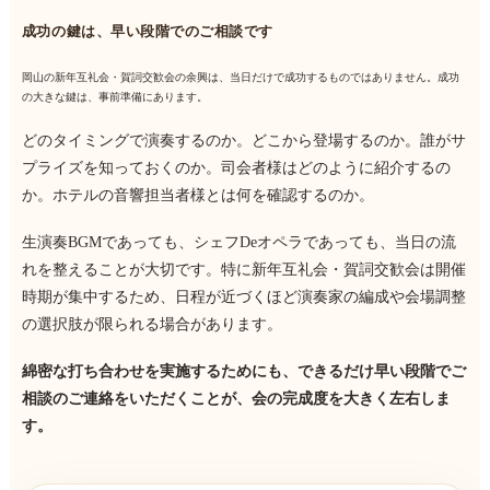
成功の鍵は、早い段階でのご相談です
岡山の新年互礼会・賀詞交歓会の余興は、当日だけで成功するものではありません。成功
の大きな鍵は、事前準備にあります。
どのタイミングで演奏するのか。どこから登場するのか。誰がサ
プライズを知っておくのか。司会者様はどのように紹介するの
か。ホテルの音響担当者様とは何を確認するのか。
生演奏BGMであっても、シェフDeオペラであっても、当日の流
れを整えることが大切です。特に新年互礼会・賀詞交歓会は開催
時期が集中するため、日程が近づくほど演奏家の編成や会場調整
の選択肢が限られる場合があります。
綿密な打ち合わせを実施するためにも、できるだけ早い段階でご
相談のご連絡をいただくことが、会の完成度を大きく左右しま
す。