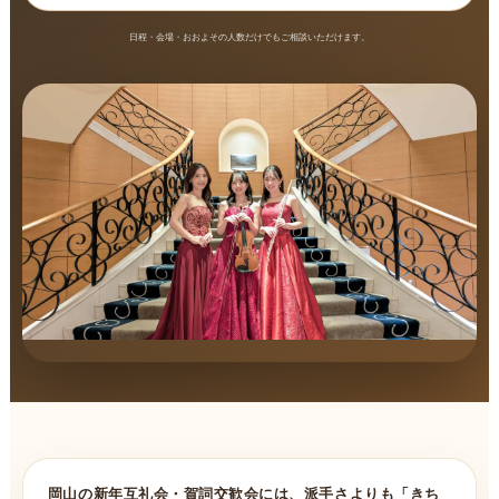
日程・会場・おおよその人数だけでもご相談いただけます。
岡山の新年互礼会・賀詞交歓会には、派手さよりも「きち