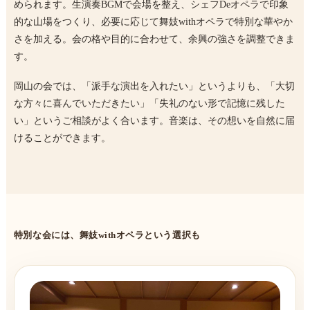
められます。生演奏BGMで会場を整え、シェフDeオペラで印象
的な山場をつくり、必要に応じて舞妓withオペラで特別な華やか
さを加える。会の格や目的に合わせて、余興の強さを調整できま
す。
岡山の会では、「派手な演出を入れたい」というよりも、「大切
な方々に喜んでいただきたい」「失礼のない形で記憶に残した
い」というご相談がよく合います。音楽は、その想いを自然に届
けることができます。
特別な会には、舞妓withオペラという選択も