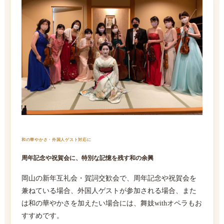
和の華やかさ・外国人ゲスト対応に
周年記念や祝賀会に、特別な記憶を残す和の余興
岡山の新年互礼会・賀詞交歓会で、周年記念や祝賀会を
兼ねている場合、外国人ゲストが参加される場合、また
は和の華やかさを加えたい場合には、舞妓withオペラもお
すすめです。