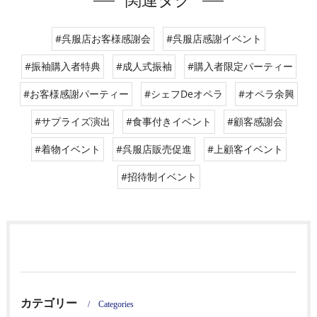
関連タグ
#呉服店お客様感謝会
#呉服店感謝イベント
#振袖購入者特典
#成人式振袖
#購入者限定パーティー
#お客様感謝パーティー
#シェフDeオペラ
#オペラ余興
#サプライズ演出
#食事付きイベント
#顧客感謝会
#着物イベント
#呉服店販売促進
#上顧客イベント
#招待制イベント
カテゴリー
Categories