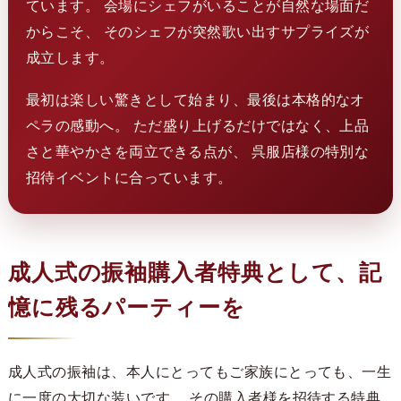
ています。 会場にシェフがいることが自然な場面だ
からこそ、 そのシェフが突然歌い出すサプライズが
成立します。
最初は楽しい驚きとして始まり、最後は本格的なオ
ペラの感動へ。 ただ盛り上げるだけではなく、上品
さと華やかさを両立できる点が、 呉服店様の特別な
招待イベントに合っています。
成人式の振袖購入者特典として、記
憶に残るパーティーを
成人式の振袖は、本人にとってもご家族にとっても、一生
に一度の大切な装いです。 その購入者様を招待する特典