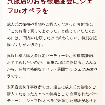
呉服店のお客様感謝会にシェ
フDeオペラを
成人式の振袖や着物をご購入くださったお客様に、
「このお店で買ってよかった」と感じていただくた
めには、 商品のお渡しだけで終わらない、特別な記
憶づくりが大切です。
呉服店様の購入者限定パーティーやお客様感謝会に
おすすめしたいのが、 食事の場に自然に溶け込みな
がら、突然本格的なオペラへ展開する
シェフDeオペ
ラ
です。
安田音楽制作事務所では、過去に成人式の着物をご
購入くださった方々への特典として 企画されたパー
ティーに、シェフDeオペラで出演した経験がありま