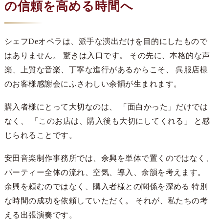
の信頼を高める時間へ
シェフDeオペラは、派手な演出だけを目的にしたもので
はありません。 驚きは入口です。 その先に、本格的な声
楽、上質な音楽、丁寧な進行があるからこそ、 呉服店様
のお客様感謝会にふさわしい余韻が生まれます。
購入者様にとって大切なのは、 「面白かった」だけでは
なく、 「このお店は、購入後も大切にしてくれる」 と感
じられることです。
安田音楽制作事務所では、余興を単体で置くのではなく、
パーティー全体の流れ、空気、導入、余韻を考えます。
余興を頼むのではなく、購入者様との関係を深める 特別
な時間の成功を依頼していただく。 それが、私たちの考
える出張演奏です。