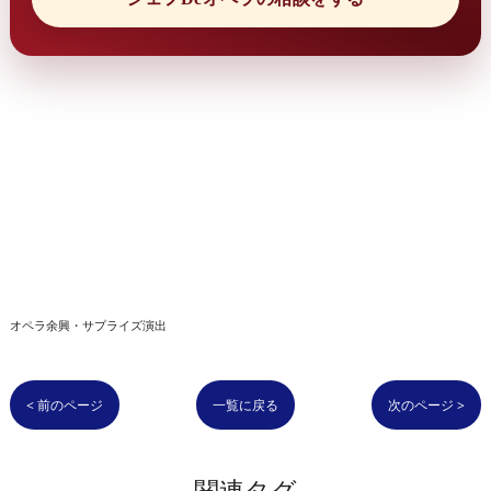
オペラ余興・サプライズ演出
< 前のページ
一覧に戻る
次のページ >