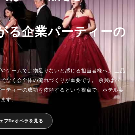
がる企業パーティーの
やゲームでは物足りないと感じる担当者様へ。 上品
でなく会全体の流れづくりが重要です。 余興はパー
パーティーの成功を依頼するという視点で、ホテル宴
します。
ェフDeオペラを見る