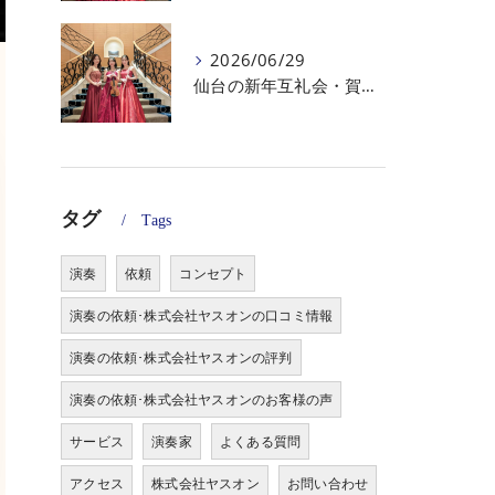
2026/06/29
仙台の新年互礼会・賀詞交歓会の余興に｜上品であたたかい生演奏・オペラ演出
タグ
Tags
演奏
依頼
コンセプト
演奏の依頼･株式会社ヤスオンの口コミ情報
演奏の依頼･株式会社ヤスオンの評判
演奏の依頼･株式会社ヤスオンのお客様の声
サービス
演奏家
よくある質問
アクセス
株式会社ヤスオン
お問い合わせ