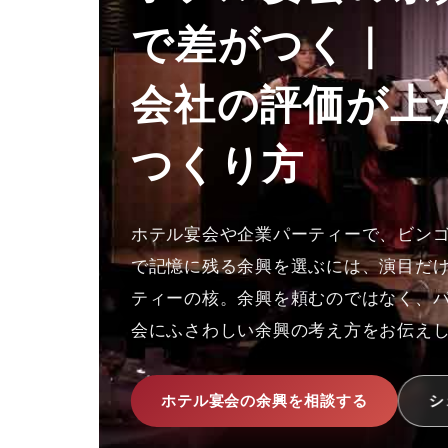
で差がつく｜
会社の評価が上
つくり方
ホテル宴会や企業パーティーで、ビンゴ
で記憶に残る余興を選ぶには、演目だけ
ティーの核。余興を頼むのではなく、
会にふさわしい余興の考え方をお伝え
ホテル宴会の余興を相談する
シ