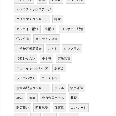
オペラティックステージ
クリスマスコンサート
町家
オンライン配信
生配信
コンサート配信
学校公演
オンライン公演
小学校芸術鑑賞会
こども
幼児クラス
音楽レッスン
小学校
芸術鑑賞
ニューイヤークルーズ
演奏会
ライブハウス
ユーストン
無観客配信コンサート
ホテル
演奏派遣
募集
奏者
東京帝国ホテル
札幌
開店祝い
昭和歌謡
保育園
コンサート