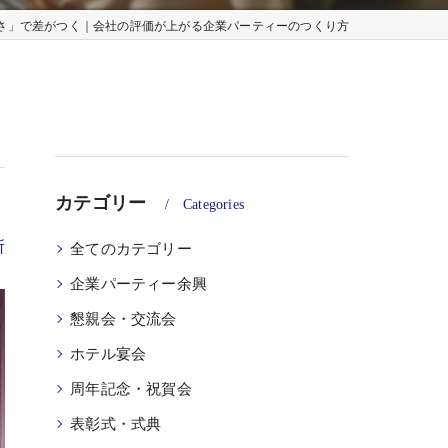
さ」で差がつく｜会社の評価が上がる企業パーティーのつくり方
な余興を
な余興を｜学会・インセンティブにも対応
ペラ・生演奏・サプライズ演出｜安田音楽制作事務所
カテゴリー
Categories
所
全てのカテゴリー
企業パーティー余興
懇親会・交流会
ホテル宴会
周年記念・祝賀会
表彰式・式典