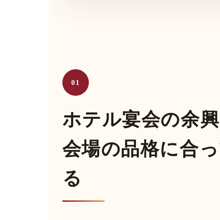
01
ホテル宴会の余興
会場の品格に合っ
る