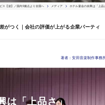
ビス【波】／国内9拠点より全国へ
メディア
ホテル宴会の余興は「上品
新潟の企業パーティー・ホテル宴会に生演奏と上質
札幌の企業パーティー・ホテル宴会に生演奏と上質
差がつく｜会社の評価が上がる企業パーティ
クルーズ船・フェリーの船内イベント出演依頼｜オ
著者：安田音楽制作事務
興は「上品さ」