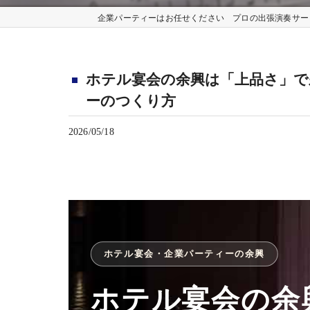
企業パーティーはお任せください プロの出張演奏サー
ホテル宴会の余興は「上品さ」で
ーのつくり方
2026/05/18
ホテル宴会・企業パーティーの余興
ホテル宴会の余