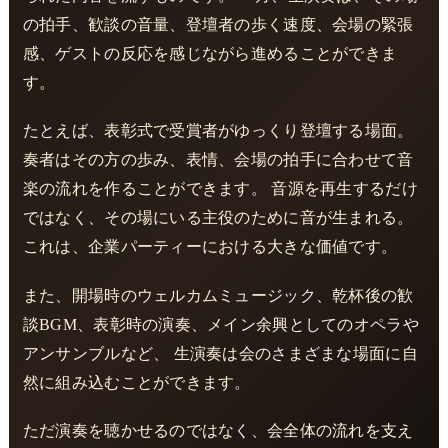
の拍手、歓談の音量、登壇者の歩く速度、会場の緊張
感、ゲストの反応を感じながら進めることができま
す。
たとえば、表彰式で受賞者がゆっくり登壇する場面。
奏者はその方の歩み、表情、会場の拍手に合わせて音
楽の流れを作ることができます。 音源を再生するだけ
ではなく、その場にいる主役のために音が生まれる。
これは、企業パーティーにおける大きな価値です。
また、開場時のウェルカムミュージック、乾杯後の歓
談BGM、表彰時の演奏、メイン余興としてのオペラや
アンサンブルなど、 生演奏は会のさまざまな場面に自
然に組み込むことができます。
ただ演奏を聴かせるのではなく、会全体の流れを支え