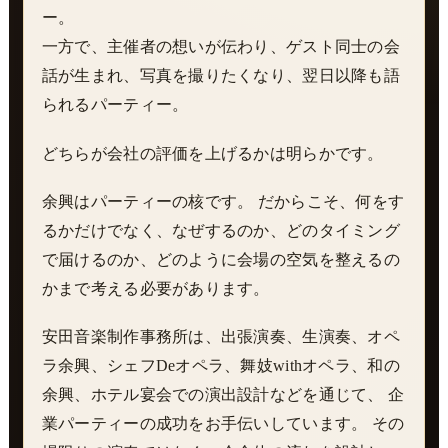
ー。
一方で、主催者の想いが伝わり、ゲスト同士の会
話が生まれ、写真を撮りたくなり、翌日以降も語
られるパーティー。
どちらが会社の評価を上げるかは明らかです。
余興はパーティーの核です。 だからこそ、何をす
るかだけでなく、なぜするのか、どのタイミング
で届けるのか、どのように会場の空気を整えるの
かまで考える必要があります。
安田音楽制作事務所は、出張演奏、生演奏、オペ
ラ余興、シェフDeオペラ、舞妓withオペラ、和の
余興、ホテル宴会での演出設計などを通じて、 企
業パーティーの成功をお手伝いしています。 その