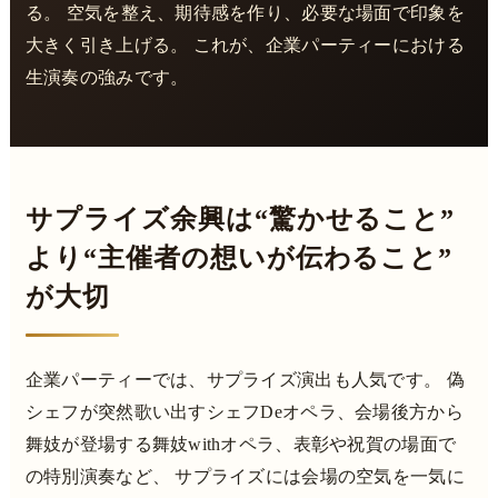
る。 空気を整え、期待感を作り、必要な場面で印象を
大きく引き上げる。 これが、企業パーティーにおける
生演奏の強みです。
サプライズ余興は“驚かせること”
より“主催者の想いが伝わること”
が大切
企業パーティーでは、サプライズ演出も人気です。 偽
シェフが突然歌い出すシェフDeオペラ、会場後方から
舞妓が登場する舞妓withオペラ、表彰や祝賀の場面で
の特別演奏など、 サプライズには会場の空気を一気に