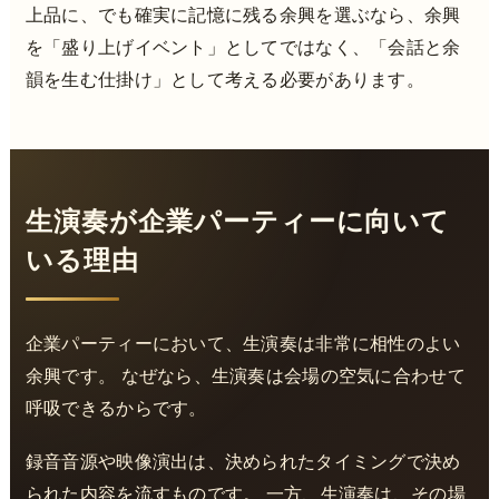
上品に、でも確実に記憶に残る余興を選ぶなら、余興
を「盛り上げイベント」としてではなく、「会話と余
韻を生む仕掛け」として考える必要があります。
生演奏が企業パーティーに向いて
いる理由
企業パーティーにおいて、生演奏は非常に相性のよい
余興です。 なぜなら、生演奏は会場の空気に合わせて
呼吸できるからです。
録音音源や映像演出は、決められたタイミングで決め
られた内容を流すものです。 一方、生演奏は、その場