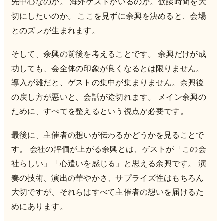
先中心なのか。 海外ゲストがいるのか。歓談時間を大
切にしたいのか。 ここを見ずに余興を決めると、会場
とのズレが生まれます。
そして、余興の前後を考えることです。 余興だけが成
功しても、会全体の印象が良くなるとは限りません。
導入が雑だと、ゲストの集中が集まりません。余興後
の戻し方が悪いと、会話が途切れます。 メイン余興の
ために、すべてを整えるという視点が必要です。
最後に、主催者の想いが伝わるかどうかを見ることで
す。 会社の評価が上がる余興とは、ゲストが「この会
社らしい」「心遣いを感じる」と思える余興です。 演
奏の技術、演出の華やかさ、サプライズ性はもちろん
大切ですが、それらはすべて主催者の想いを届けるた
めにあります。