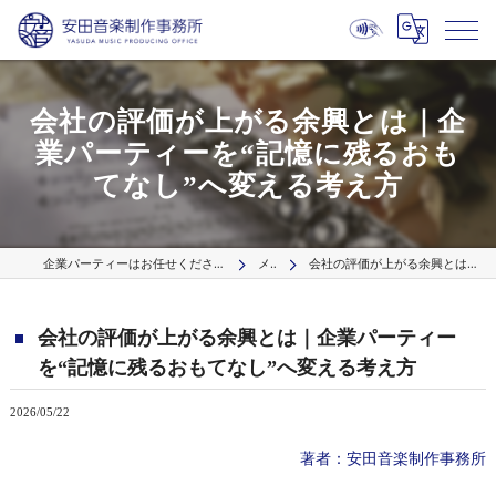
会社の評価が上がる余興とは｜企
業パーティーを“記憶に残るおも
てなし”へ変える考え方
企業パーティーはお任せください プロの出張演奏サービス【波】／国内9拠点より全国へ
メディア
会社の評価が上がる余興とは｜企業パーティーを“記憶に残るおもてなし”へ変える考え方
会社の評価が上がる余興とは｜企業パーティー
を“記憶に残るおもてなし”へ変える考え方
2026/05/22
著者：安田音楽制作事務所